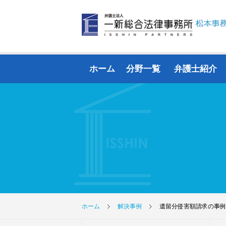
ホーム
分野一覧
弁護士紹介
ホーム
解決事例
遺留分侵害額請求の事例