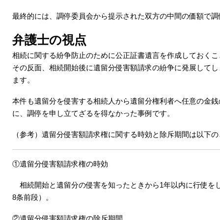
最終的には、調停委員会から提示された双方の中間の価額で調
弁護士の視点
相続に関する紛争防止のために公正証書遺言を作成しておくこ
その反面、相続開始後に遺留分侵害額請求の紛争に発展してし
ます。
本件も遺留分を侵害する相続人から遺留分権利者へ任意の金銭
に、調停を申し立てざるを得なかった事例です。
（参考）遺留分侵害額請求権に関する時効と除斥期間は以下の
①遺留分侵害額請求権の時効
相続開始と遺留分の侵害を知ったときから1年以内に行使をし
8条前段）。
②遺留分侵害額請求権の除斥期間