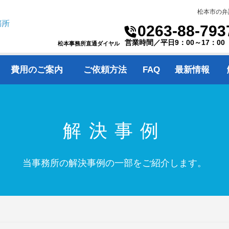
松本市の弁
0263-88-793
営業時間／平日9：00～17：00
松本事務所直通ダイヤル
費用のご案内
ご依頼方法
FAQ
最新情報
解決事例
当事務所の解決事例の一部をご紹介します。