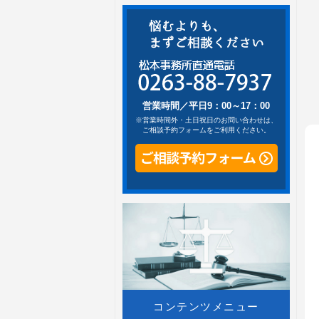
営業時間／平日9：00～17：00
※営業時間外・土日祝日のお問い合わせは、
ご相談予約フォームをご利用ください。
コンテンツメニュー