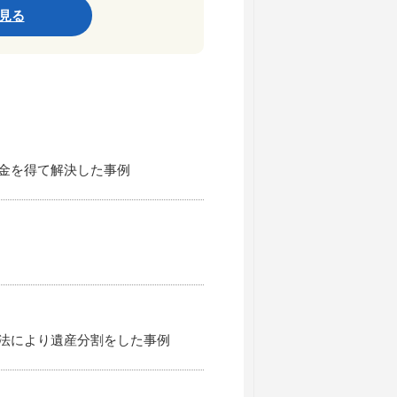
見る
金を得て解決した事例
法により遺産分割をした事例