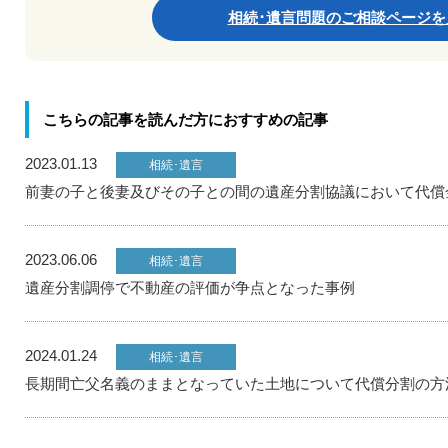
相続･遺言問題のご相談ページを
こちらの記事を読んだ方におすすめの記事
2023.01.13
相続･遺言
前妻の子と後妻及びその子との間の遺産分割協議において代償
2023.06.06
相続･遺言
遺産分割調停で不動産の評価が争点となった事例
2024.01.24
相続･遺言
長期間亡父名義のままとなっていた土地について代償分割の方