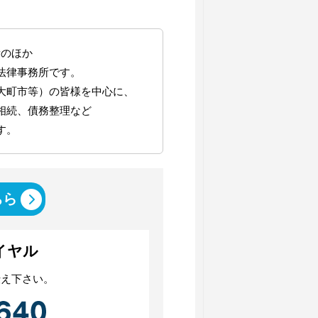
所のほか
法律事務所です。
大町市等）の皆様を中心に、
相続、債務整理など
す。
ちら
イヤル
伝え下さい。