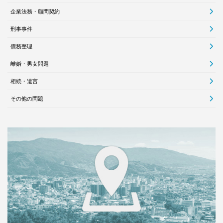
企業法務・顧問契約
刑事事件
債務整理
離婚・男女問題
相続・遺言
その他の問題