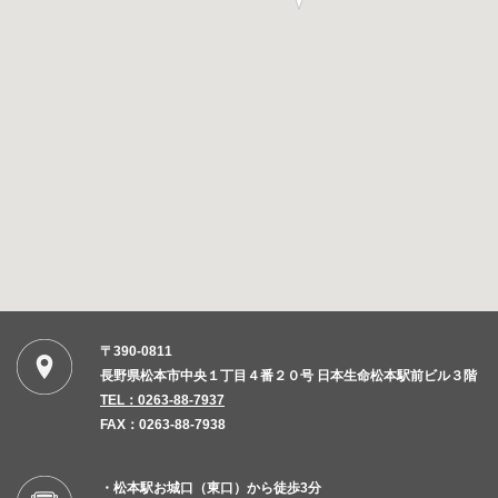
〒390-0811
長野県松本市中央１丁目４番２０号 日本生命松本駅前ビル３階​​
TEL：0263-88-7937
FAX：0263-88-7938
・松本駅お城口（東口）から徒歩3分