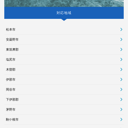
対応地域
松本市
安曇野市
東筑摩郡
塩尻市
木曽郡
伊那市
岡谷市
下伊那郡
茅野市
駒ケ根市